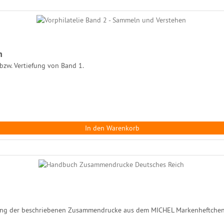
n
zw. Vertiefung von Band 1.
In den Warenkorb
ung der beschriebenen Zusammendrucke aus dem MICHEL Markenheftchen 