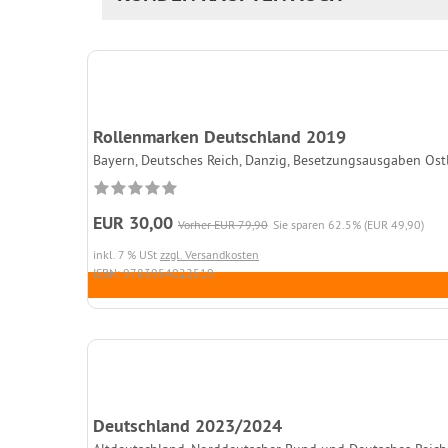
Rollenmarken Deutschland 2019
Bayern, Deutsches Reich, Danzig, Besetzungsausgaben Ostl
EUR 30,00
Vorher EUR 79,90
Sie sparen 62.5% (EUR 49,90)
inkl. 7 % USt
zzgl. Versandkosten
ISBN: 9783954022519
Deutschland 2023/2024