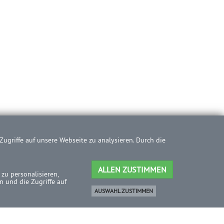
ugriffe auf unsere Webseite zu analysieren. Durch die
ALLEN ZUSTIMMEN
zu personalisieren,
 und die Zugriffe auf
AUSWAHL ZUSTIMMEN