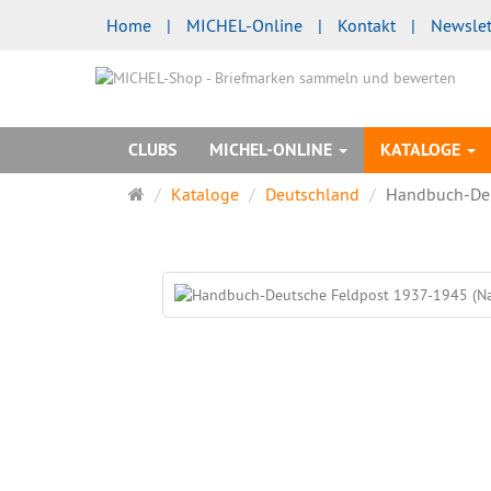
Home
|
MICHEL-Online
|
Kontakt
|
Newslet
CLUBS
MICHEL-ONLINE
KATALOGE
Startseite
Kataloge
Deutschland
Handbuch-Deu