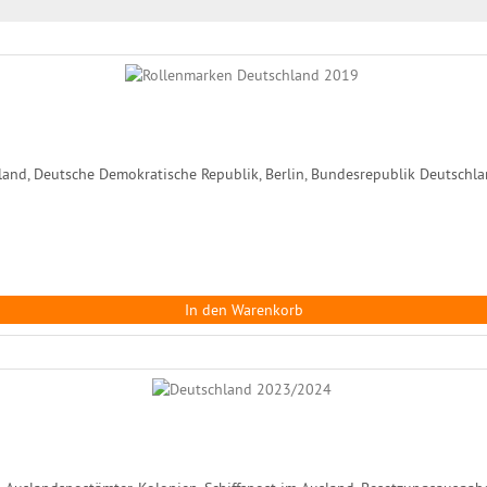
and, Deutsche Demokratische Republik, Berlin, Bundesrepublik Deutschlan
In den Warenkorb