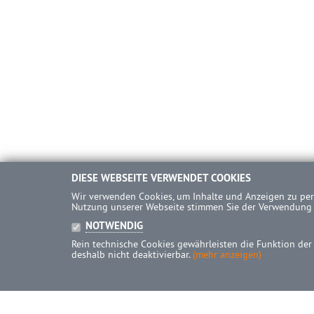
DIESE WEBSEITE VERWENDET COOKIES
Wir verwenden Cookies, um Inhalte und Anzeigen zu pers
Nutzung unserer Webseite stimmen Sie der Verwendung
NOTWENDIG
Rein technische Cookies gewährleisten die Funktion der
deshalb nicht deaktivierbar.
(mehr anzeigen)