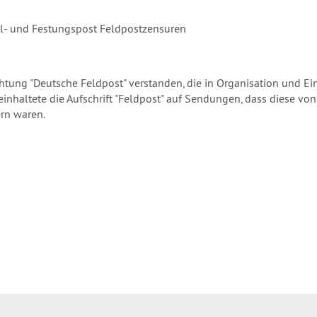
el- und Festungspost Feldpostzensuren
ichtung "Deutsche Feldpost" verstanden, die in Organisation und E
nhaltete die Aufschrift "Feldpost" auf Sendungen, dass diese vo
rn waren.