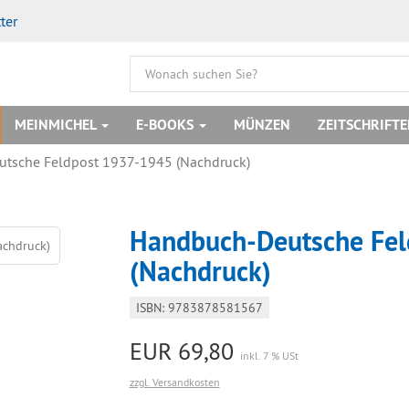
ter
MEINMICHEL
E-BOOKS
MÜNZEN
ZEITSCHRIFT
tsche Feldpost 1937-1945 (Nachdruck)
Handbuch-Deutsche Fe
(Nachdruck)
ISBN: 9783878581567
EUR 69,80
inkl. 7 % USt
zzgl. Versandkosten