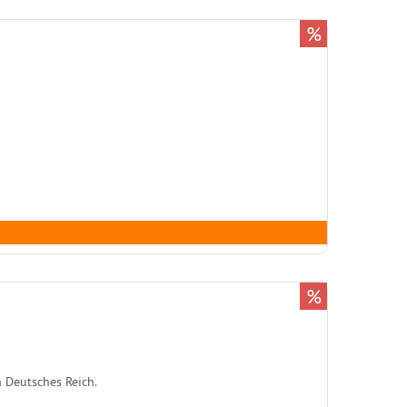
%
%
Deutsches Reich.