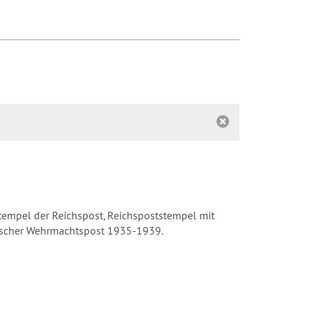
tempel der Reichspost, Reichspoststempel mit
utscher Wehrmachtspost 1935-1939.