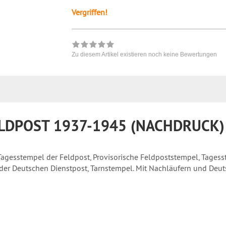
Vergriffen!
Zu diesem Artikel existieren noch keine Bewertungen
LDPOST 1937-1945 (NACHDRUCK)
agesstempel der Feldpost, Provisorische Feldpoststempel, Tagess
 der Deutschen Dienstpost, Tarnstempel. Mit Nachläufern und De