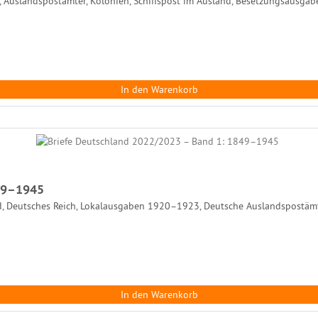
Auslandspostämter, Kolonien, Schiffspost im Ausland, Besetzungsausgabe
In den Warenkorb
849–1945
d, Deutsches Reich, Lokalausgaben 1920–1923, Deutsche Auslandspostämte
In den Warenkorb